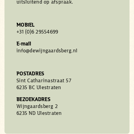
uitsluitend op afspraak.
MOBIEL
+31 (0)6 29554699
E-mail
info@dewijngaardsberg.nl
POSTADRES
Sint Catharinastraat 57
6235 BC Ulestraten
BEZOEKADRES
Wijngaardsberg 2
6235 ND Ulestraten