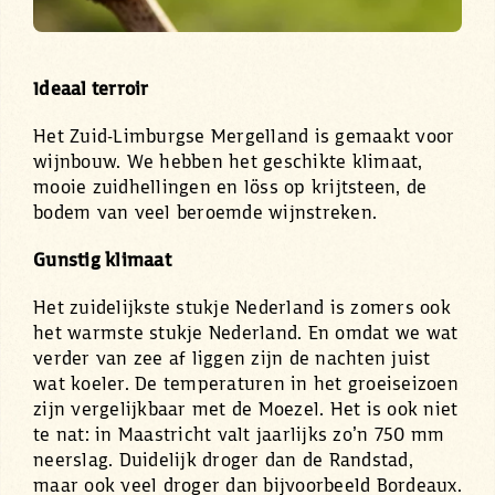
Ideaal terroir
Het Zuid-Limburgse Mergelland is gemaakt voor
wijnbouw. We hebben het geschikte klimaat,
mooie zuidhellingen en löss op krijtsteen, de
bodem van veel beroemde wijnstreken.
Gunstig klimaat
Het zuidelijkste stukje Nederland is zomers ook
het warmste stukje Nederland. En omdat we wat
verder van zee af liggen zijn de nachten juist
wat koeler. De temperaturen in het groeiseizoen
zijn vergelijkbaar met de Moezel. Het is ook niet
te nat: in Maastricht valt jaarlijks zo’n 750 mm
neerslag. Duidelijk droger dan de Randstad,
maar ook veel droger dan bijvoorbeeld Bordeaux.