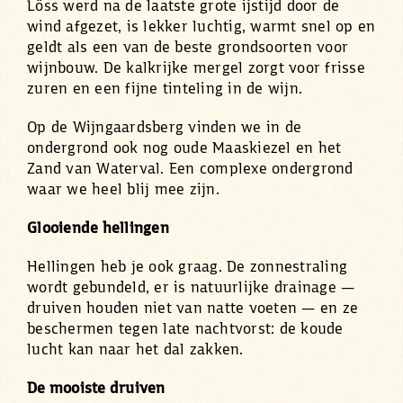
Löss werd na de laatste grote ijstijd door de
wind afgezet, is lekker luchtig, warmt snel op en
geldt als een van de beste grondsoorten voor
wijnbouw. De kalkrijke mergel zorgt voor frisse
zuren en een fijne tinteling in de wijn.
Op de Wijngaardsberg vinden we in de
ondergrond ook nog oude Maaskiezel en het
Zand van Waterval. Een complexe ondergrond
waar we heel blij mee zijn.
Glooiende hellingen
Hellingen heb je ook graag. De zonnestraling
wordt gebundeld, er is natuurlijke drainage —
druiven houden niet van natte voeten — en ze
beschermen tegen late nachtvorst: de koude
lucht kan naar het dal zakken.
De mooiste druiven