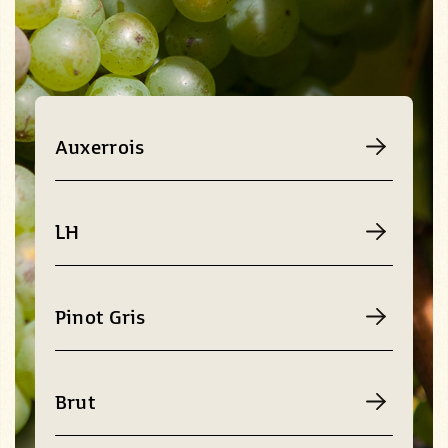
Auxerrois
LH
Pinot Gris
Brut