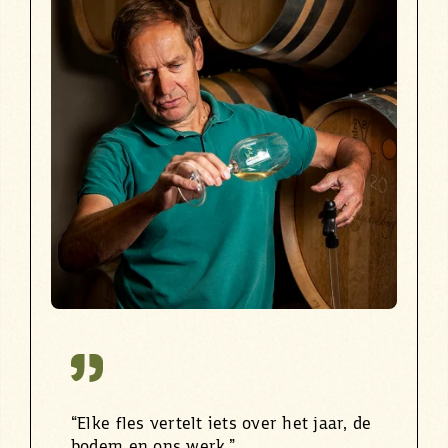
“Elke fles vertelt iets over het jaar, de
bodem en ons werk.”